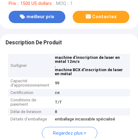
Prix：1500 US dollars
MOQ：1
meilleur prix
Contactez
Description De Produit
machine d'inscription de laser en
métal 12m/s
Surligner
,
machine BCX d'inscription de laser
en métal
Capacité
99
d'approvisionnement
Certification
ce
Conditions de
T/T
paiement
Délai de livraison
8
Détails d'emballage
emballage incassable spécialisé
Regardez plus