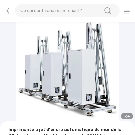
2
/
4
Imprimante à jet d'encre automatique de mur de la