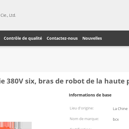
ie., Ltd.
Contrôle de qualité
Contactez-nous
Nouvelles
ie 380V six, bras de robot de la haute
Informations de base
Lieu d'origine:
La Chine
Nom de marque:
bcx