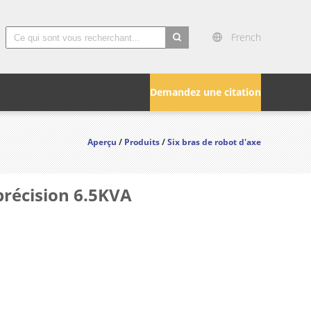
French
search
Demandez une citation
Aperçu
/
Produits
/
Six bras de robot d'axe
 précision 6.5KVA