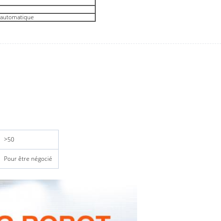
 automatique
>50
Pour être négocié