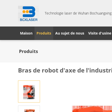
Technologie laser de Wuhan Bochuangxing C
Maison
Produits
Au sujet de nous
Visite d'usine
Produits
Bras de robot d'axe de l'industr