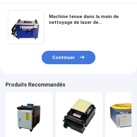
Machine tenue dans la main de
nettoyage de laser de
refroidissement par l'eau,
dissolvant de rouille portatif du
laser 50W
Continuer
Produits Recommandés