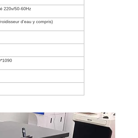
é 220v/50-60Hz
roidisseur d'eau y compris)
0*1090