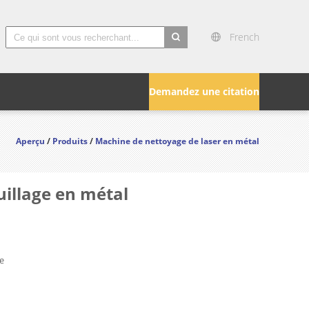
French
search
Demandez une citation
Aperçu
/
Produits
/
Machine de nettoyage de laser en métal
illage en métal
e