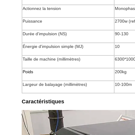
Actionnez la tension
Monophas
Puissance
2700w (ref
Durée d'impulsion (NS)
90-130
Énergie d'impulsion simple (MJ)
10
Taille de machine (millimètres)
6300*100
Poids
200kg
Largeur de balayage (millimètres)
10-100m
Caractéristiques