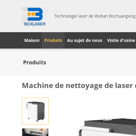
Technologie laser de Wuhan Bochuangxing C
Maison
Produits
Au sujet de nous
Visite d'usine
Produits
Machine de nettoyage de laser 