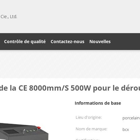
ie., Ltd.
Contrôle de qualité
Contactez-nous
Nouvelles
de la CE 8000mm/S 500W pour le dérou
Informations de base
Lieu d'origine:
porcelain
Nom de marque:
bcx