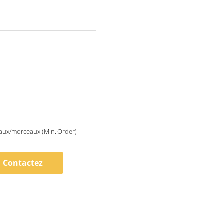
aux/morceaux (Min. Order)
Contactez