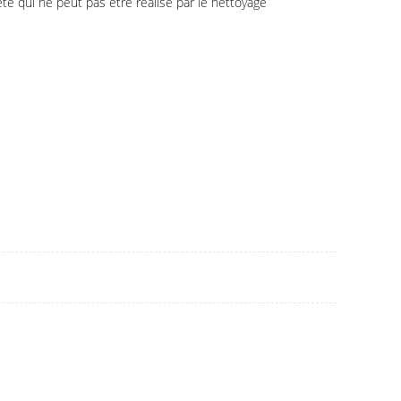
té qui ne peut pas être réalisé par le nettoyage