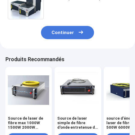
laser de fibre de commande
numérique par ordinateur
Continuer
Produits Recommandés
Source de laser de
Source de laser
source d'énerg
fibre max 1000W
simple de fibre
laser de fibre 
1500W 2000W
d'onde entretenue de
500W 6000W po
3000W pour le laser
module 3d
coupe de soud