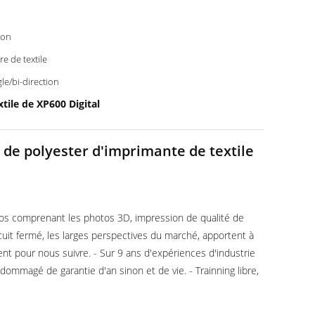
son
re de textile
gle/bi-direction
tile de XP600 Digital
de polyester d'imprimante de textile
tos comprenant les photos 3D, impression de qualité de
uit fermé, les larges perspectives du marché, apportent à
t pour nous suivre. - Sur 9 ans d'expériences d'industrie
endommagé de garantie d'an sinon et de vie. - Trainning libre,