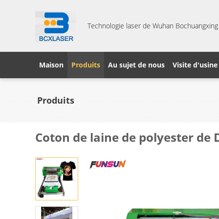
Technologie laser de Wuhan Bochuangxing C
Maison
Produits
Au sujet de nous
Visite d'usine
Produits
Coton de laine de polyester de 