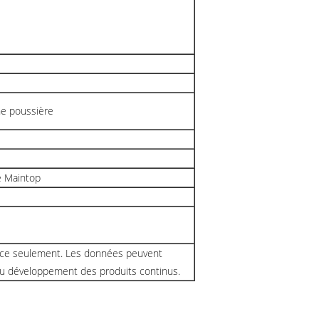
e poussière
e Maintop
nce seulement. Les données peuvent
 du développement des produits continus.