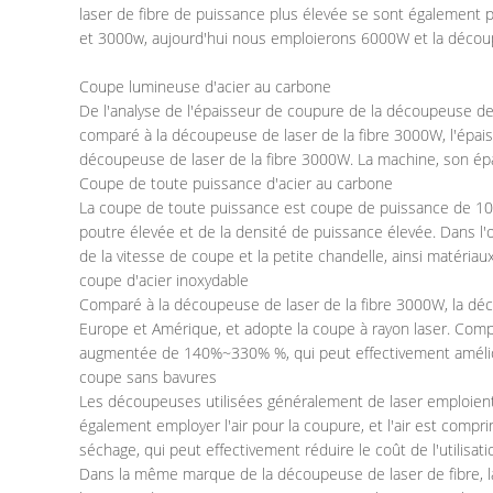
laser de fibre de puissance plus élevée se sont également
et 3000w, aujourd'hui nous emploierons 6000W et la découp
Coupe lumineuse d'acier au carbone
De l'analyse de l'épaisseur de coupure de la découpeuse de
comparé à la découpeuse de laser de la fibre 3000W, l'épai
découpeuse de laser de la fibre 3000W. La machine, son épai
Coupe de toute puissance d'acier au carbone
La coupe de toute puissance est coupe de puissance de 100%
poutre élevée et de la densité de puissance élevée. Dans l'
de la vitesse de coupe et la petite chandelle, ainsi matér
coupe d'acier inoxydable
Comparé à la découpeuse de laser de la fibre 3000W, la dé
Europe et Amérique, et adopte la coupe à rayon laser. Comp
augmentée de 140%~330% %, qui peut effectivement améliorer
coupe sans bavures
Les découpeuses utilisées généralement de laser emploient 
également employer l'air pour la coupure, et l'air est compr
séchage, qui peut effectivement réduire le coût de l'utilisatio
Dans la même marque de la découpeuse de laser de fibre, 