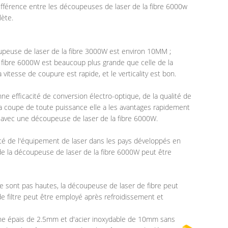
fférence entre les découpeuses de laser de la fibre 6000w
ète.
oupeuse de laser de la fibre 3000W est environ 10MM ;
 fibre 6000W est beaucoup plus grande que celle de la
tesse de coupure est rapide, et le verticality est bon.
 efficacité de conversion électro-optique, de la qualité de
la coupe de toute puissance elle a les avantages rapidement
e avec une découpeuse de laser de la fibre 6000W.
té de l'équipement de laser dans les pays développés en
de la découpeuse de laser de la fibre 6000W peut être
e sont pas hautes, la découpeuse de laser de fibre peut
de filtre peut être employé après refroidissement et
one épais de 2.5mm et d'acier inoxydable de 10mm sans