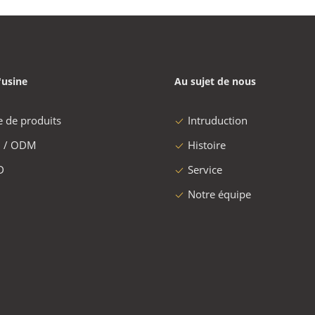
'usine
Au sujet de nous
e de produits
Intruduction
 / ODM
Histoire
D
Service
Notre équipe