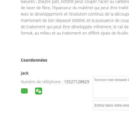
bavures ; d'autre part, 6000W peut couper l'acier au carb
de laser de fibre, l'épaisseur du matériel qui peut être tr
Avec le développement et l'évolution continus de la découp
maintenant de loin dépassé 6000W, et la puissance de coup
de traitement qui peut être développée infiniment, le rail 
format, au milieu et au traitement en différé épais de feuille.
Coordonnées
jack
Numéro de téléphone :
15527128829