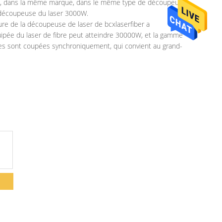
ures, dans la même marque, dans le même type de découpeuse
la découpeuse du laser 3000W.
re de la découpeuse de laser de bcxlaserfiber a
ipée du laser de fibre peut atteindre 30000W, et la gamme
iples sont coupées synchroniquement, qui convient au grand-