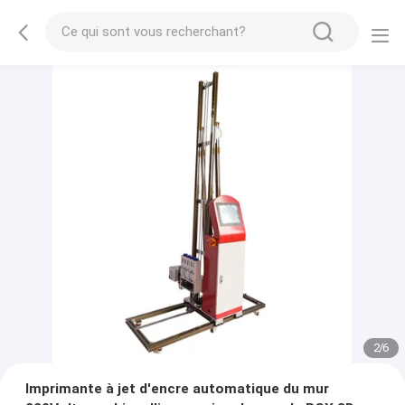
2
/
6
Imprimante à jet d'encre automatique du mur