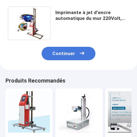
Imprimante à jet d'encre
automatique du mur 220Volt,
machine d'impression de mur de
BCX 3D
Continuer
Produits Recommandés