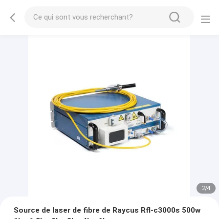
2
/
4
Source de laser de fibre de Raycus Rfl-c3000s 500w