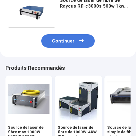
Source de laser de fibre de
Raycus Rfl-c3000s 500w 1kw
1.5kw 2kw 3kw 4kw 6kw
Continuer
Produits Recommandés
Source de laser de
Source de laser de
Source de lase
fibre max 1000W
fibre de 1000W-4KW
simple de fibre