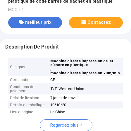
plastique de code barres de sachet en plastique
MOQ：1
meilleur prix
Contactez
Description De Produit
Machine directe impression de jet
d'encre en plastique
Surligner
,
machine directe impression 70m/min
Certification
CE
Conditions de
T/T, Western Union
paiement
Délai de livraison
7 jours de travail
Détails d'emballage
10*10*20
Lieu d'origine
La Chine
Regardez plus