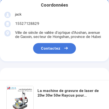
Coordonnées
jack
15527128829
Ville de siècle de vallée d'optique d'Aoshan, avenue
de Gaoxin, secteur de Hongshan, province de Hubei
Contactez
La machine de gravure de laser de
20w 30w 50w Raycus pour
l'inscription en plastique de laser
de cuir en métal usine avec