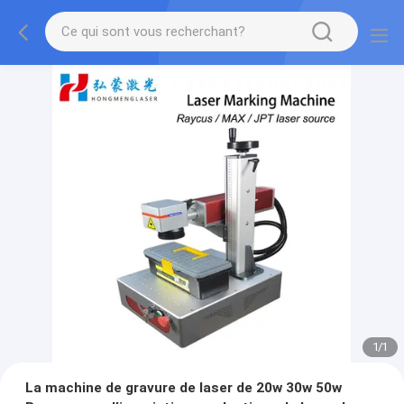
1
/
1
La machine de gravure de laser de 20w 30w 50w