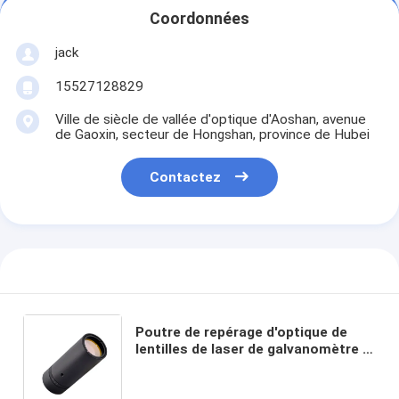
Coordonnées
jack
15527128829
Ville de siècle de vallée d'optique d'Aoshan, avenue
de Gaoxin, secteur de Hongshan, province de Hubei
Contactez
Poutre de repérage d'optique de
lentilles de laser de galvanomètre à
rayon laser à l'extenseur 2X 2.5X 3X
4X du laser 10600nm de CO2