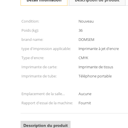
Condition:
Nouveau
Poids (kg):
36
brand name:
DOMSEM
type d'impression applicable:
Imprimante à jet d'encre
Type d'encre:
CMYK
Imprimante de carte:
Imprimante de tissus
Imprimante de tube:
Téléphone portable
Emplacement de la salle
Aucune
d'exposition:
Rapport d'essai de la machine:
Fournit
Description du produit