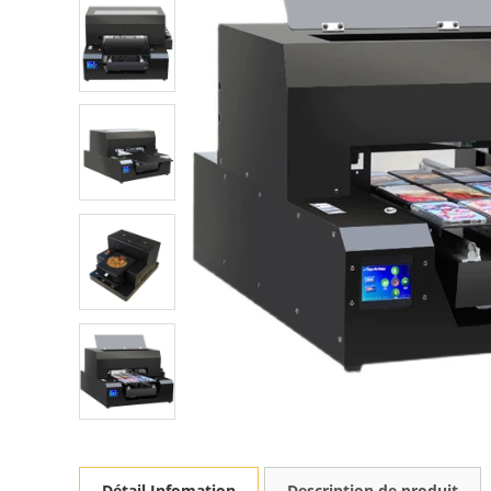
Détail Infomation
Description de produit