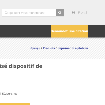
French
search
Demandez une citation
Aperçu
/
Produits
/
Imprimante à plateau
sé dispositif de
1.50/perches