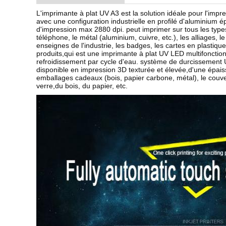
L'imprimante à plat UV A3 est la solution idéale pour l'im
avec une configuration industrielle en profilé d'aluminium
d'impression max 2880 dpi. peut imprimer sur tous les type
téléphone, le métal (aluminium, cuivre, etc.), les alliages, 
enseignes de l'industrie, les badges, les cartes en plastique
produits,qui est une imprimante à plat UV LED multifonctio
refroidissement par cycle d'eau. système de durcissement U
disponible en impression 3D texturée et élevée,d'une épaisse
emballages cadeaux (bois, papier carbone, métal), le couverc
verre,du bois, du papier, etc.