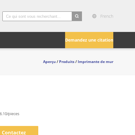
French
search
Demandez une citation
Aperçu
/
Produits
/
Imprimante de mur
6.10/pieces
Contactez