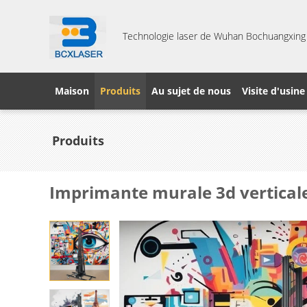
Technologie laser de Wuhan Bochuangxing C
Maison
Produits
Au sujet de nous
Visite d'usine
Produits
Imprimante murale 3d vertica