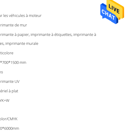
r les véhicules à moteur
rimante de mur
rimante à papier, imprimante à étiquettes, imprimante à
es, imprimante murale
ticolore
0*700*1500 mm
ns
rimante UV
ériel à plat
YK+W
olor/CMYK
00*6000mm