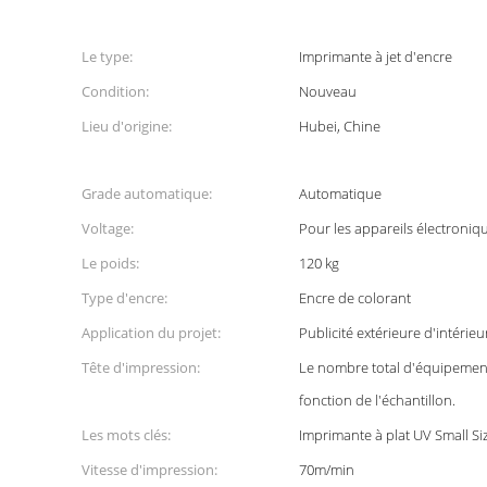
Le type:
Imprimante à jet d'encre
Condition:
Nouveau
Lieu d'origine:
Hubei, Chine
Grade automatique:
Automatique
Voltage:
Pour les appareils électroniq
Le poids:
120 kg
Type d'encre:
Encre de colorant
Application du projet:
Publicité extérieure d'intérieu
Tête d'impression:
Le nombre total d'équipements
fonction de l'échantillon.
Les mots clés:
Imprimante à plat UV Small Si
Vitesse d'impression:
70m/min